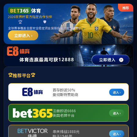
公海贵宾会(集团)有限公司
官网
当前位置：
首页
通知公告
公共管理学院2026年硕博连读
（第二批）建议录取名单公示
时间:2026-06-17
作者:
编辑:
审核:
阅读:
10