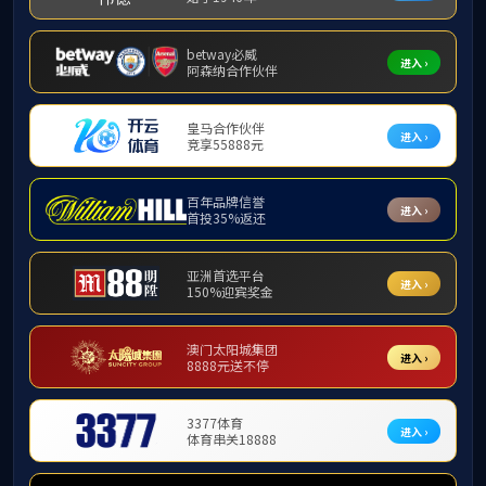
6 月 10 日下午，2026年“健康河海 羽你同行”
教职工羽毛球团体赛在西康路校区羽毛球馆圆满落
幕。公共管理学院
教工羽毛球队一路过关斩将，荣
获团体亚军，创历史最好成绩！